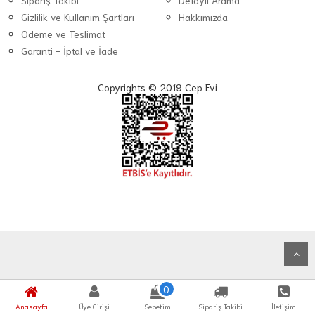
Sipariş Takibi
Detaylı Arama
Gizlilik ve Kullanım Şartları
Hakkımızda
Ödeme ve Teslimat
Garanti - İptal ve İade
Copyrights © 2019 Cep Evi
0
Anasayfa
Üye Girişi
Sepetim
Sipariş Takibi
İletişim