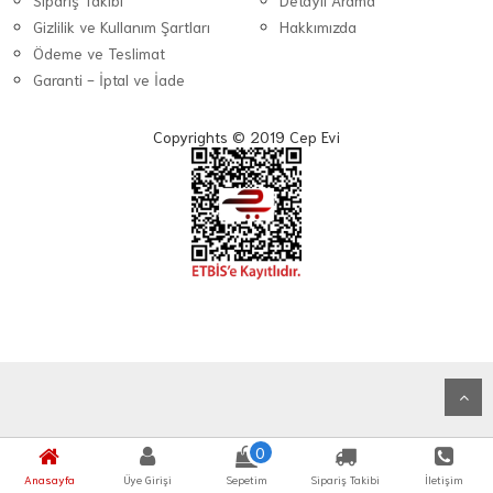
Sipariş Takibi
Detaylı Arama
Gizlilik ve Kullanım Şartları
Hakkımızda
Ödeme ve Teslimat
Garanti - İptal ve İade
Copyrights © 2019 Cep Evi
0
Anasayfa
Üye Girişi
Sepetim
Sipariş Takibi
İletişim