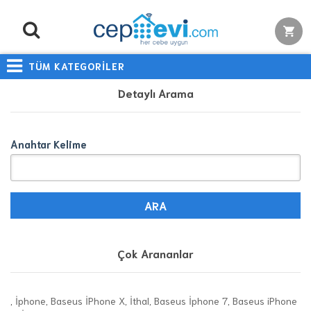
TÜM KATEGORİLER
Detaylı Arama
Anahtar Kelime
Çok Arananlar
,
İphone
,
Baseus İPhone X
,
İthal
,
Baseus İphone 7
,
Baseus iPhone