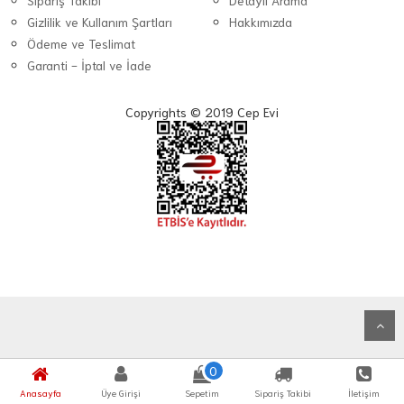
Sipariş Takibi
Detaylı Arama
Gizlilik ve Kullanım Şartları
Hakkımızda
Ödeme ve Teslimat
Garanti - İptal ve İade
Copyrights © 2019 Cep Evi
0
Anasayfa
Üye Girişi
Sepetim
Sipariş Takibi
İletişim