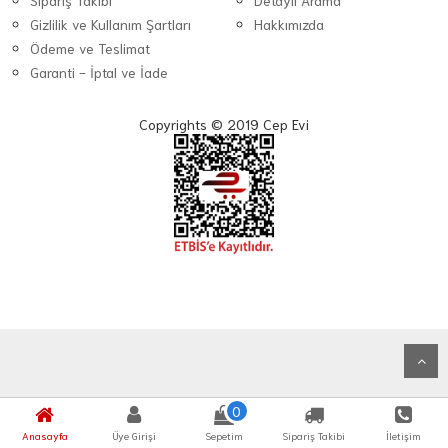
Sipariş Takibi
Detaylı Arama
Gizlilik ve Kullanım Şartları
Hakkımızda
Ödeme ve Teslimat
Garanti - İptal ve İade
Copyrights © 2019 Cep Evi
0
Anasayfa
Üye Girişi
Sepetim
Sipariş Takibi
İletişim