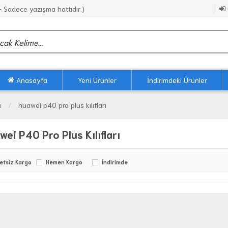
Sadece yazışma hattıdır.)
Anasayfa
Yeni Ürünler
İndirimdeki Ürünler
ı
huawei p40 pro plus kılıfları
wei P40 Pro Plus Kılıfları
etsiz Kargo
Hemen Kargo
İndirimde