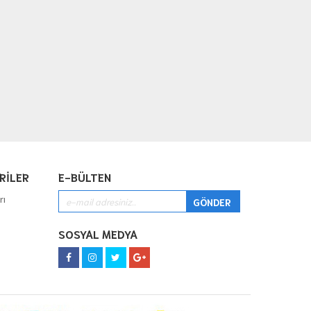
RİLER
E-BÜLTEN
rı
SOSYAL MEDYA