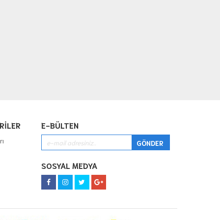
RİLER
E-BÜLTEN
rı
SOSYAL MEDYA