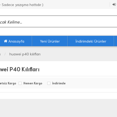
Sadece yazışma hattıdır.)
Anasayfa
Yeni Ürünler
İndirimdeki Ürünler
ı
huawei p40 kılıfları
wei P40 Kılıfları
etsiz Kargo
Hemen Kargo
İndirimde