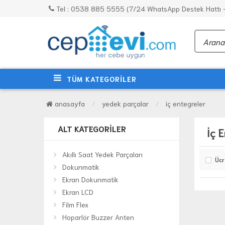
Tel : 0538 885 5555 (7/24 WhatsApp Destek Hattı - 
TÜM KATEGORİLER
anasayfa
yedek parçalar
i̇ç entegreler
ALT KATEGORILER
İç 
Akıllı Saat Yedek Parçaları
Ücr
Dokunmatik
Ekran Dokunmatik
Ekran LCD
Film Flex
Hoparlör Buzzer Anten