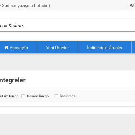
Sadece yazışma hattıdır.)
Anasayfa
Yeni Ürünler
İndirimdeki Ürünler
Entegreler
etsiz Kargo
Hemen Kargo
İndirimde