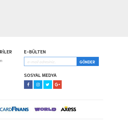
RİLER
E-BÜLTEN
rı
SOSYAL MEDYA