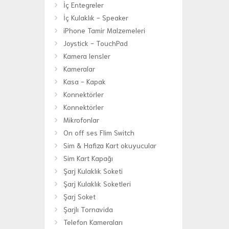
İç Entegreler
İç Kulaklık - Speaker
iPhone Tamir Malzemeleri
Joystick - TouchPad
Kamera lensler
Kameralar
Kasa - Kapak
Konnektörler
Konnektörler
Mikrofonlar
On off ses Flim Switch
Sim & Hafiza Kart okuyucular
Sim Kart Kapağı
Şarj Kulaklık Soketi
Şarj Kulaklık Soketleri
Şarj Soket
Şarjlı Tornavida
Telefon Kameraları