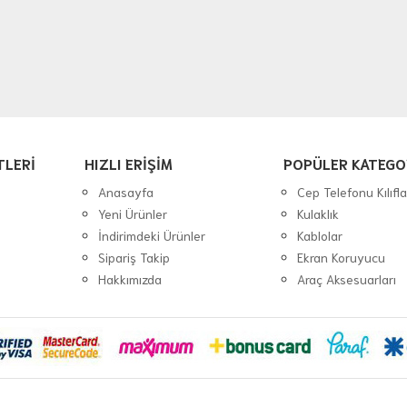
TLERİ
HIZLI ERİŞİM
POPÜLER KATEGO
Anasayfa
Cep Telefonu Kılıfla
Yeni Ürünler
Kulaklık
İndirimdeki Ürünler
Kablolar
Sipariş Takip
Ekran Koruyucu
Hakkımızda
Araç Aksesuarları