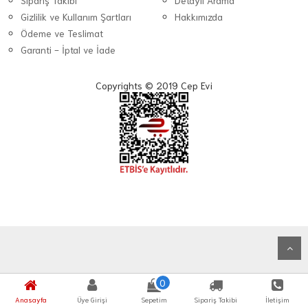
Sipariş Takibi
Detaylı Arama
Gizlilik ve Kullanım Şartları
Hakkımızda
Ödeme ve Teslimat
Garanti - İptal ve İade
Copyrights © 2019 Cep Evi
0
Anasayfa
Üye Girişi
Sepetim
Sipariş Takibi
İletişim