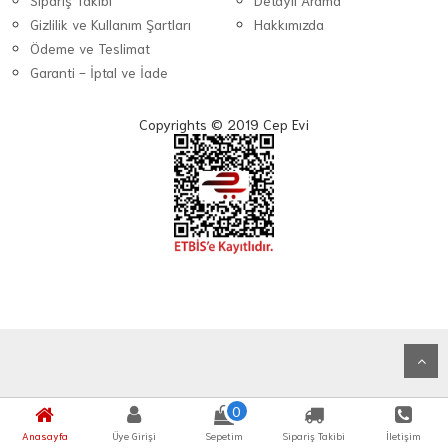
Sipariş Takibi
Detaylı Arama
Gizlilik ve Kullanım Şartları
Hakkımızda
Ödeme ve Teslimat
Garanti - İptal ve İade
Copyrights © 2019 Cep Evi
0
Anasayfa
Üye Girişi
Sepetim
Sipariş Takibi
İletişim