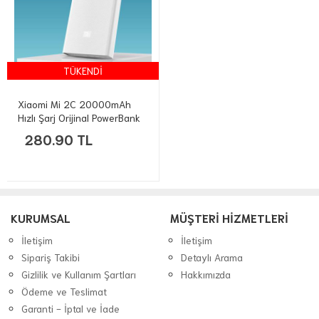
TÜKENDİ
Xiaomi Mi 2C 20000mAh
Hızlı Şarj Orijinal PowerBank
(PLM06ZM)
280.90 TL
KURUMSAL
MÜŞTERİ HİZMETLERİ
İletişim
İletişim
Sipariş Takibi
Detaylı Arama
Gizlilik ve Kullanım Şartları
Hakkımızda
Ödeme ve Teslimat
Garanti - İptal ve İade