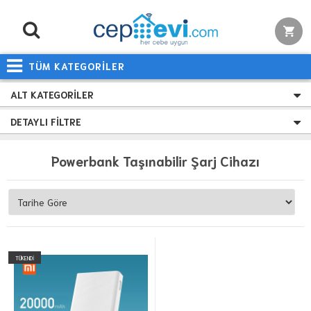
TÜM KATEGORİLER
ALT KATEGORILER
DETAYLI FILTRE
Powerbank Taşınabilir Şarj Cihazı
TÜKENDİ