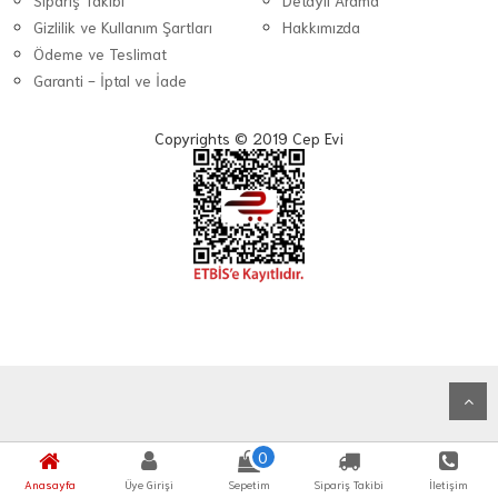
Sipariş Takibi
Detaylı Arama
Gizlilik ve Kullanım Şartları
Hakkımızda
Ödeme ve Teslimat
Garanti - İptal ve İade
Copyrights © 2019 Cep Evi
0
Anasayfa
Üye Girişi
Sepetim
Sipariş Takibi
İletişim