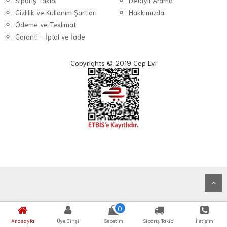
Sipariş Takibi
Detaylı Arama
Gizlilik ve Kullanım Şartları
Hakkımızda
Ödeme ve Teslimat
Garanti - İptal ve İade
Copyrights © 2019 Cep Evi
0
Anasayfa
Üye Girişi
Sepetim
Sipariş Takibi
İletişim