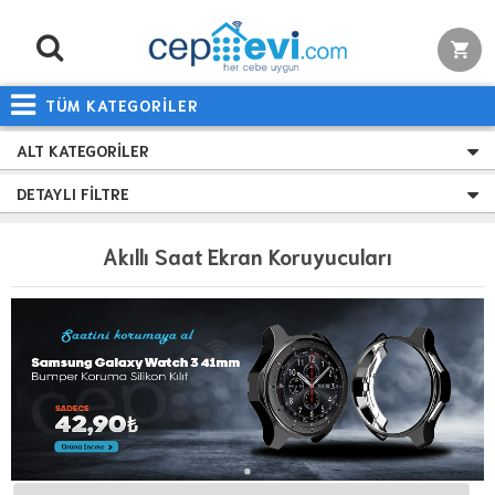
TÜM KATEGORİLER
ALT KATEGORILER
DETAYLI FILTRE
Akıllı Saat Ekran Koruyucuları