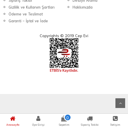
Sipariş Takibi
Detaylı Arama
Gizlilik ve Kullanım Şartları
Hakkımızda
Ödeme ve Teslimat
Garanti - İptal ve İade
Copyrights © 2019 Cep Evi
0
Anasayfa
Üye Girişi
Sepetim
Sipariş Takibi
İletişim