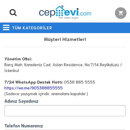
TÜM KATEGORİLER
Müşteri Hizmetleri
Yönetim Ofisi:
Barış Mah. Karadeniz Cad. Aslan Residence, No:7/14 Beylikdüzü /
İstanbul
7/24 WhatsApp Destek Hattı:
0538 885 5555
https://wa.me/905388855555
(Sadece yazışmak içindir, aramalara kapalıdır.)
Adınız Soyadınız
Telefon Numaranız