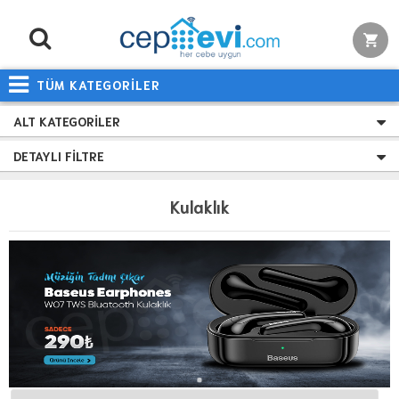
TÜM KATEGORİLER
ALT KATEGORILER
DETAYLI FILTRE
Kulaklık