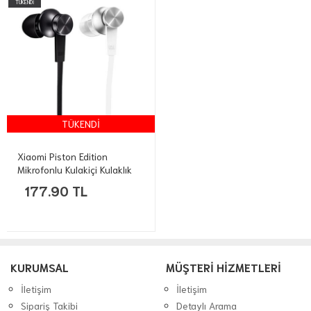
TÜKENDİ
TÜKENDİ
Xiaomi Piston Edition
Mikrofonlu Kulakiçi Kulaklık
177.90 TL
KURUMSAL
MÜŞTERİ HİZMETLERİ
İletişim
İletişim
Sipariş Takibi
Detaylı Arama