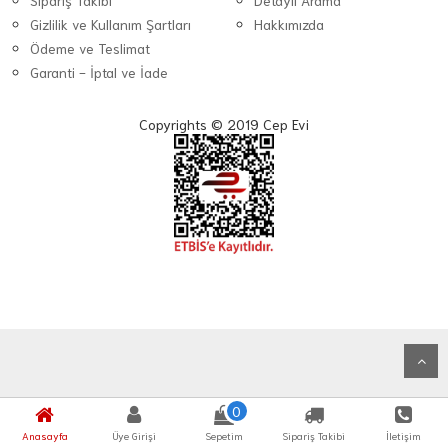
Sipariş Takibi
Detaylı Arama
Gizlilik ve Kullanım Şartları
Hakkımızda
Ödeme ve Teslimat
Garanti - İptal ve İade
Copyrights © 2019 Cep Evi
0
Anasayfa
Üye Girişi
Sepetim
Sipariş Takibi
İletişim