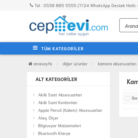
Tel : 0538 885 5555 (7/24 WhatsApp Destek Hattı - 
TÜM KATEGORİLER
anasayfa
diğer ürünler
kamera aksesuarları
ALT KATEGORILER
Kam
Akıllı Saat Aksesuarları
Ücr
Akıllı Saat Kordonları
Apple Pencil (Kalem) Aksesuarları
Ateş Ölçer
Bilgisayar Malzemeleri
Bluetooth Klavye