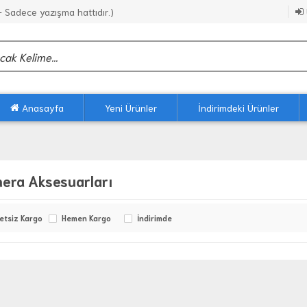
Sadece yazışma hattıdır.)
Anasayfa
Yeni Ürünler
İndirimdeki Ürünler
era Aksesuarları
etsiz Kargo
Hemen Kargo
İndirimde