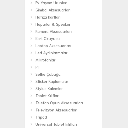
Ev Yaşam Ürünleri
Gimbal Aksesuarları
Hafıza Kartları
Hoparlör & Speaker
Kamera Aksesuarları
Kart Okuyucu
Laptop Aksesuarları
Led Aydınlatmalar
Mikrofonlar
Pil
Selfie Çubuğu
Sticker Kaplamalar
Stylus Kalemler
Tablet Kılıfları
Telefon Oyun Aksesuarları
Televizyon Aksesuarları
Tripod
Universal Tablet kılıfları