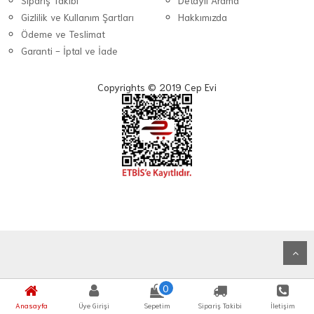
Sipariş Takibi
Detaylı Arama
Gizlilik ve Kullanım Şartları
Hakkımızda
Ödeme ve Teslimat
Garanti - İptal ve İade
Copyrights © 2019 Cep Evi
0
Anasayfa
Üye Girişi
Sepetim
Sipariş Takibi
İletişim