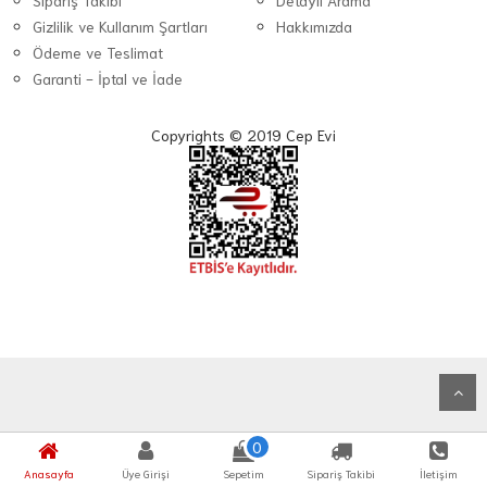
Sipariş Takibi
Detaylı Arama
Gizlilik ve Kullanım Şartları
Hakkımızda
Ödeme ve Teslimat
Garanti - İptal ve İade
Copyrights © 2019 Cep Evi
0
Anasayfa
Üye Girişi
Sepetim
Sipariş Takibi
İletişim