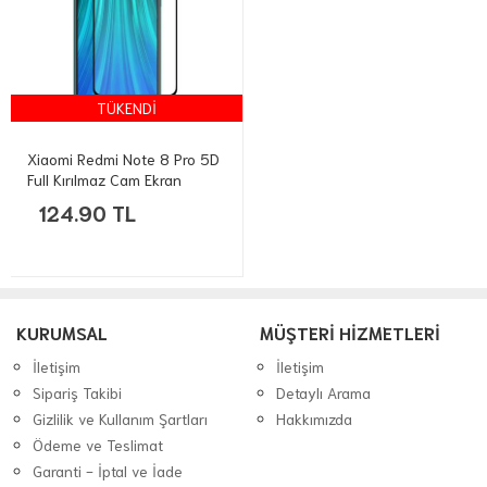
TÜKENDİ
Xiaomi Redmi Note 8 Pro 5D
Full Kırılmaz Cam Ekran
Koruyucu Tempered
124.90 TL
KURUMSAL
MÜŞTERİ HİZMETLERİ
İletişim
İletişim
Sipariş Takibi
Detaylı Arama
Gizlilik ve Kullanım Şartları
Hakkımızda
Ödeme ve Teslimat
Garanti - İptal ve İade