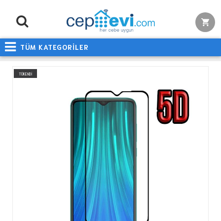
TÜM KATEGORİLER
TÜKENDİ