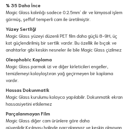
% 35 Daha İnce
Magic Glass kalınlığı sadece 0.2.5mm´ dir ve kimyasal işlem
görmüş, şeffaf temperli cam ile üretilmiştir.
Yüzey Sertliği
Magic Glass yüzeyi düzenli PET film daha güçlü 8-9H, üç
kat güçlendirilmiş bir sertlik vardır. Bu özellik ile bıçak ve
anahtarlar gibi keskin nesneler ile bile Magic Glass çizilmez
Oleophobic Kaplama
Magic Glass parmak izi ve diğer kirleticileri engeller,
temizlemeyi kolaylaştıran yağ geçirmeyen bir kaplama
vardır.
Hassas Dokunmatik
Magic Glass kurulumu kolayca yapılabilir. Dokunmatik ekran
hassasiyetini etkilemez
Parçalanmayan Film
Magic Glass diğer cam ürünlere göre daha
güvenlidir.Kırılması halinde parçalanmaz ve keskin olmayan