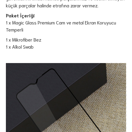
küçük parçalar halinde etrafına zarar vermez.
Paket İçeriği
1 x Magic Glass Premium Cam ve metal Ekran Koruyucu
Temperli
1 x Mikrofiber Bez
1 x Alkol Swab