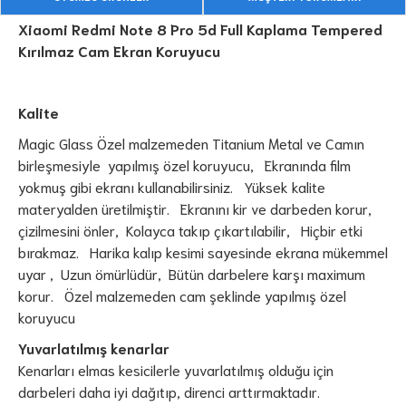
Xiaomi Redmi Note 8 Pro 5d Full Kaplama Tempered
Kırılmaz Cam Ekran Koruyucu
Kalite
Magic Glass Özel malzemeden Titanium Metal ve Camın
birleşmesiyle yapılmış özel koruyucu, Ekranında film
yokmuş gibi ekranı kullanabilirsiniz. Yüksek kalite
materyalden üretilmiştir. Ekranını kir ve darbeden korur,
çizilmesini önler, Kolayca takıp çıkartılabilir, Hiçbir etki
bırakmaz. Harika kalıp kesimi sayesinde ekrana mükemmel
uyar , Uzun ömürlüdür, Bütün darbelere karşı maximum
korur. Özel malzemeden cam şeklinde yapılmış özel
koruyucu
Yuvarlatılmış kenarlar
Kenarları elmas kesicilerle yuvarlatılmış olduğu için
darbeleri daha iyi dağıtıp, direnci arttırmaktadır.