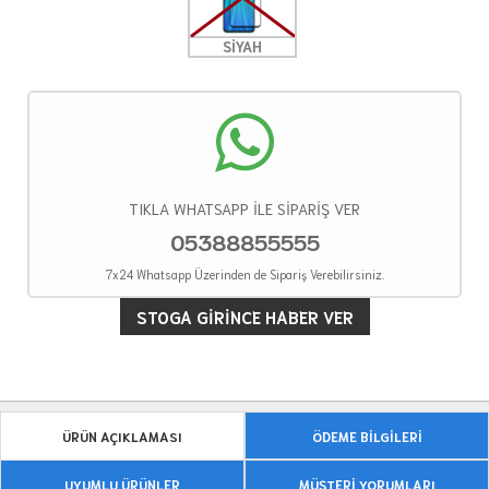
SİYAH
TIKLA WHATSAPP İLE SİPARİŞ VER
05388855555
7x24 Whatsapp Üzerinden de Sipariş Verebilirsiniz.
STOGA GIRINCE HABER VER
ÜRÜN AÇIKLAMASI
ÖDEME BİLGİLERİ
UYUMLU ÜRÜNLER
MÜŞTERİ YORUMLARI