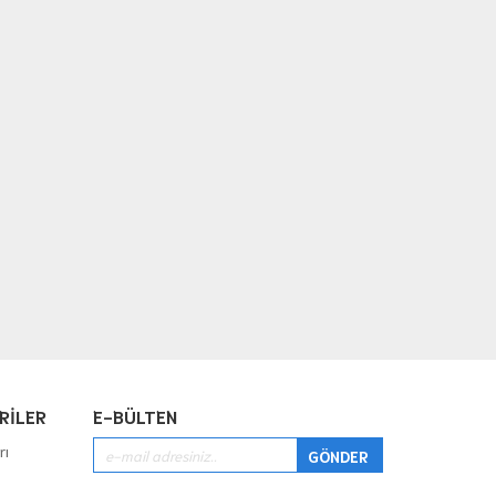
RİLER
E-BÜLTEN
rı