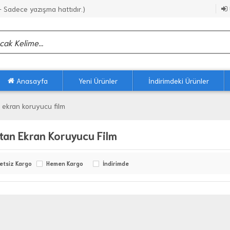
Sadece yazışma hattıdır.)
Anasayfa
Yeni Ürünler
İndirimdeki Ürünler
 ekran koruyucu film
tan Ekran Koruyucu Film
etsiz Kargo
Hemen Kargo
İndirimde