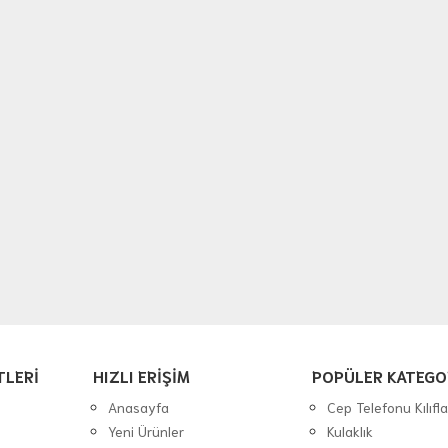
TLERİ
HIZLI ERİŞİM
POPÜLER KATEGO
Anasayfa
Cep Telefonu Kılıfla
Yeni Ürünler
Kulaklık