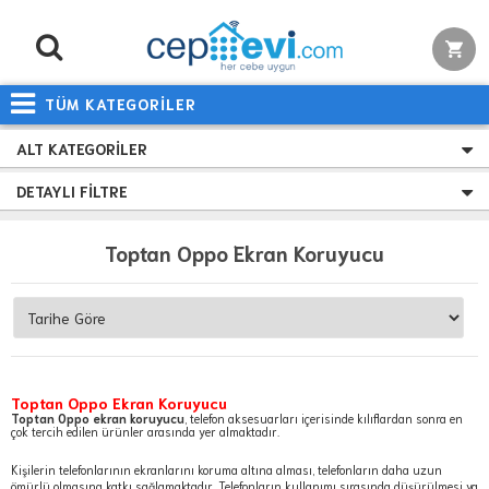
TÜM KATEGORİLER
ALT KATEGORILER
DETAYLI FILTRE
Toptan Oppo Ekran Koruyucu
Toptan Oppo Ekran Koruyucu
Toptan Oppo ekran koruyucu
, telefon aksesuarları içerisinde kılıflardan sonra en
çok tercih edilen ürünler arasında yer almaktadır.
Kişilerin telefonlarının ekranlarını koruma altına alması, telefonların daha uzun
ömürlü olmasına katkı sağlamaktadır. Telefonların kullanımı sırasında düşürülmesi ya