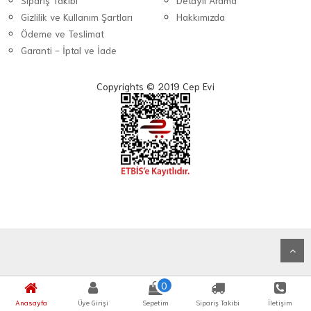
Sipariş Takibi
Detaylı Arama
Gizlilik ve Kullanım Şartları
Hakkımızda
Ödeme ve Teslimat
Garanti - İptal ve İade
Copyrights © 2019 Cep Evi
0
Anasayfa
Üye Girişi
Sepetim
Sipariş Takibi
İletişim