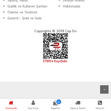
Sipariş Takibi
Detaylı Arama
Gizlilik ve Kullanım Şartları
Hakkımızda
Ödeme ve Teslimat
Garanti - İptal ve İade
Copyrights © 2019 Cep Evi
0
Anasayfa
Üye Girişi
Sepetim
Sipariş Takibi
İletişim