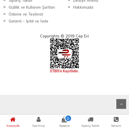
Sipariş Takibi
Detaylı Arama
Gizlilik ve Kullanım Şartları
Hakkımızda
Ödeme ve Teslimat
Garanti - İptal ve İade
Copyrights © 2019 Cep Evi
0
Anasayfa
Üye Girişi
Sepetim
Sipariş Takibi
İletişim