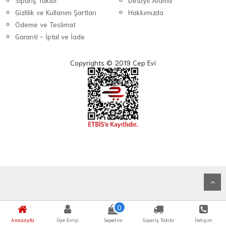
Sipariş Takibi
Detaylı Arama
Gizlilik ve Kullanım Şartları
Hakkımızda
Ödeme ve Teslimat
Garanti - İptal ve İade
Copyrights © 2019 Cep Evi
0
Anasayfa
Üye Girişi
Sepetim
Sipariş Takibi
İletişim