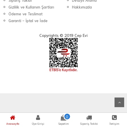
Sipariş Takibi
Detaylı Arama
Gizlilik ve Kullanım Şartları
Hakkımızda
Ödeme ve Teslimat
Garanti - İptal ve İade
Copyrights © 2019 Cep Evi
0
Anasayfa
Üye Girişi
Sepetim
Sipariş Takibi
İletişim