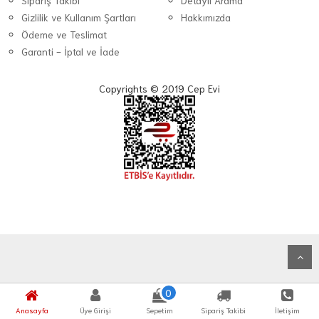
Sipariş Takibi
Detaylı Arama
Gizlilik ve Kullanım Şartları
Hakkımızda
Ödeme ve Teslimat
Garanti - İptal ve İade
Copyrights © 2019 Cep Evi
0
Anasayfa
Üye Girişi
Sepetim
Sipariş Takibi
İletişim