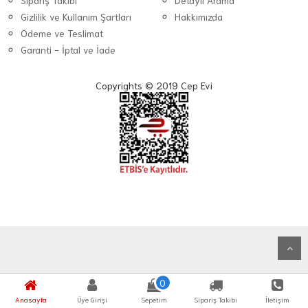
Sipariş Takibi
Detaylı Arama
Gizlilik ve Kullanım Şartları
Hakkımızda
Ödeme ve Teslimat
Garanti - İptal ve İade
Copyrights © 2019 Cep Evi
0
Anasayfa
Üye Girişi
Sepetim
Sipariş Takibi
İletişim