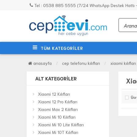
Tel : 0538 885 5555 (7/24 WhatsApp Destek Hattı - 
TÜM KATEGORİLER
anasayfa
cep telefonu kılıfları
xiaomi kılıfları
ALT KATEGORILER
Xiao
Xiaomi 12 Kılıfları
Ücr
Xiaomi 12 Pro Kılıfları
Xiaomi Max 2 Kılıfları
Xiaomi Mi 10 Kılıfları
Xiaomi Mi 10 Lite Kılıfları
Xiaomi Mi 10T Kılıfları