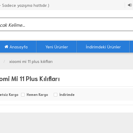
Sadece yazışma hattıdır.)
Anasayfa
Yeni Ürünler
İndirimdeki Ürünler
xiaomi mi 11 plus kılıfları
mi Mi 11 Plus Kılıfları
etsiz Kargo
Hemen Kargo
İndirimde