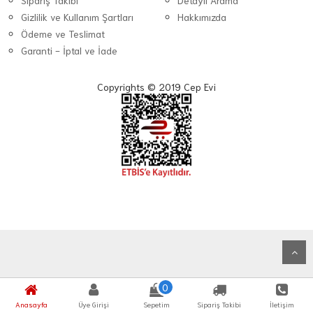
Sipariş Takibi
Detaylı Arama
Gizlilik ve Kullanım Şartları
Hakkımızda
Ödeme ve Teslimat
Garanti - İptal ve İade
Copyrights © 2019 Cep Evi
0
Anasayfa
Üye Girişi
Sepetim
Sipariş Takibi
İletişim