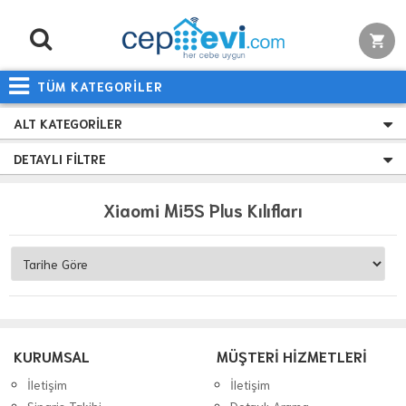
TÜM KATEGORİLER
ALT KATEGORILER
DETAYLI FILTRE
Xiaomi Mi5S Plus Kılıfları
KURUMSAL
MÜŞTERİ HİZMETLERİ
İletişim
İletişim