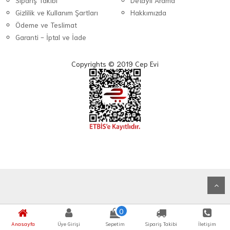
Sipariş Takibi
Detaylı Arama
Gizlilik ve Kullanım Şartları
Hakkımızda
Ödeme ve Teslimat
Garanti - İptal ve İade
Copyrights © 2019 Cep Evi
0
Anasayfa
Üye Girişi
Sepetim
Sipariş Takibi
İletişim