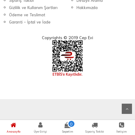
Sipariş Takibi
Detaylı Arama
Gizlilik ve Kullanım Şartları
Hakkımızda
Ödeme ve Teslimat
Garanti - İptal ve İade
Copyrights © 2019 Cep Evi
0
Anasayfa
Üye Girişi
Sepetim
Sipariş Takibi
İletişim