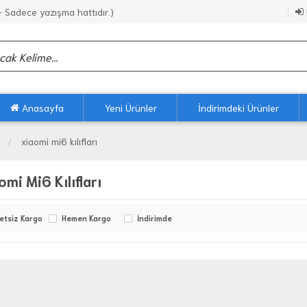
Sadece yazışma hattıdır.)
Anasayfa
Yeni Ürünler
İndirimdeki Ürünler
xiaomi mi6 kılıfları
omi Mi6 Kılıfları
etsiz Kargo
Hemen Kargo
İndirimde