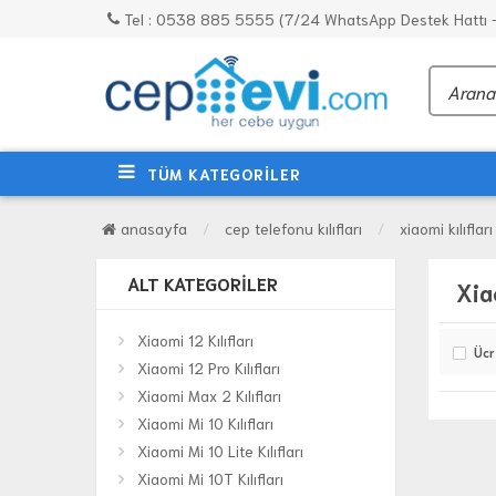
Tel : 0538 885 5555 (7/24 WhatsApp Destek Hattı - 
TÜM KATEGORİLER
anasayfa
cep telefonu kılıfları
xiaomi kılıfları
ALT KATEGORILER
Xia
Xiaomi 12 Kılıfları
Ücr
Xiaomi 12 Pro Kılıfları
Xiaomi Max 2 Kılıfları
Xiaomi Mi 10 Kılıfları
Xiaomi Mi 10 Lite Kılıfları
Xiaomi Mi 10T Kılıfları