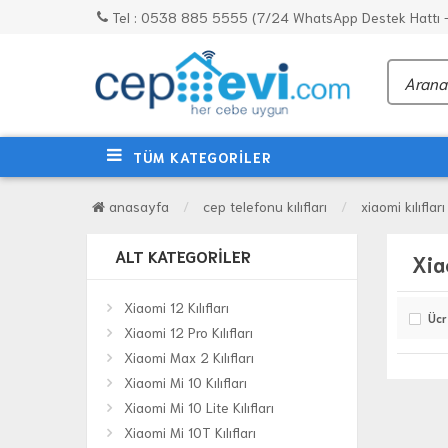
Tel : 0538 885 5555 (7/24 WhatsApp Destek Hattı - 
TÜM KATEGORİLER
anasayfa
cep telefonu kılıfları
xiaomi kılıfları
ALT KATEGORILER
Xia
Xiaomi 12 Kılıfları
Ücr
Xiaomi 12 Pro Kılıfları
Xiaomi Max 2 Kılıfları
Xiaomi Mi 10 Kılıfları
Xiaomi Mi 10 Lite Kılıfları
Xiaomi Mi 10T Kılıfları