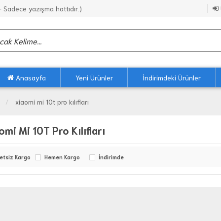
Sadece yazışma hattıdır.)
Anasayfa
Yeni Ürünler
İndirimdeki Ürünler
xiaomi mi 10t pro kılıfları
omi Mi 10T Pro Kılıfları
etsiz Kargo
Hemen Kargo
İndirimde