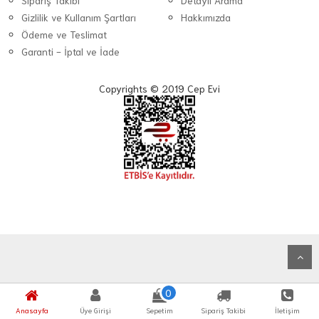
Sipariş Takibi
Detaylı Arama
Gizlilik ve Kullanım Şartları
Hakkımızda
Ödeme ve Teslimat
Garanti - İptal ve İade
Copyrights © 2019 Cep Evi
0
Anasayfa
Üye Girişi
Sepetim
Sipariş Takibi
İletişim