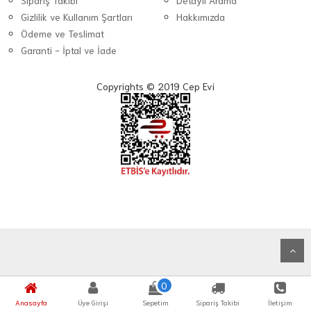
Sipariş Takibi
Detaylı Arama
Gizlilik ve Kullanım Şartları
Hakkımızda
Ödeme ve Teslimat
Garanti - İptal ve İade
Copyrights © 2019 Cep Evi
0
Anasayfa
Üye Girişi
Sepetim
Sipariş Takibi
İletişim