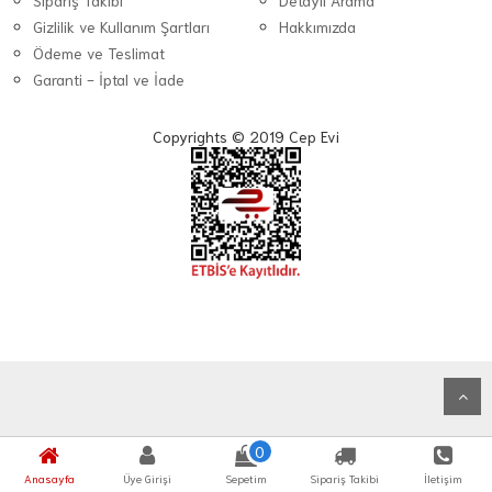
Sipariş Takibi
Detaylı Arama
Gizlilik ve Kullanım Şartları
Hakkımızda
Ödeme ve Teslimat
Garanti - İptal ve İade
Copyrights © 2019 Cep Evi
0
Anasayfa
Üye Girişi
Sepetim
Sipariş Takibi
İletişim