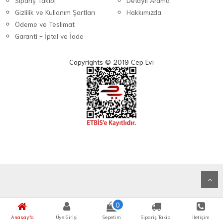
Sipariş Takibi
Detaylı Arama
Gizlilik ve Kullanım Şartları
Hakkımızda
Ödeme ve Teslimat
Garanti - İptal ve İade
Copyrights © 2019 Cep Evi
0
Anasayfa
Üye Girişi
Sepetim
Sipariş Takibi
İletişim