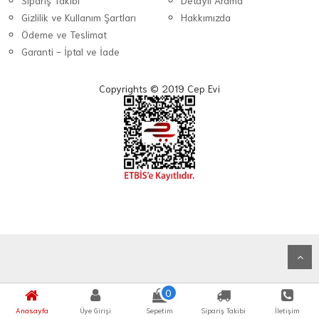
Sipariş Takibi
Detaylı Arama
Gizlilik ve Kullanım Şartları
Hakkımızda
Ödeme ve Teslimat
Garanti - İptal ve İade
Copyrights © 2019 Cep Evi
0
Anasayfa
Üye Girişi
Sepetim
Sipariş Takibi
İletişim