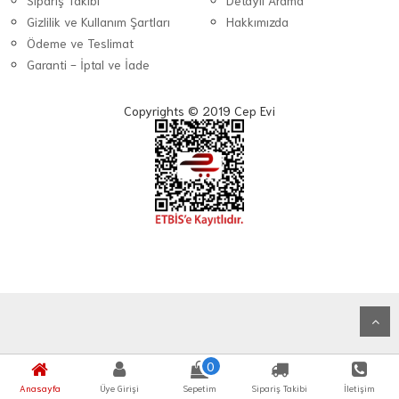
Sipariş Takibi
Detaylı Arama
Gizlilik ve Kullanım Şartları
Hakkımızda
Ödeme ve Teslimat
Garanti - İptal ve İade
Copyrights © 2019 Cep Evi
0
Anasayfa
Üye Girişi
Sepetim
Sipariş Takibi
İletişim