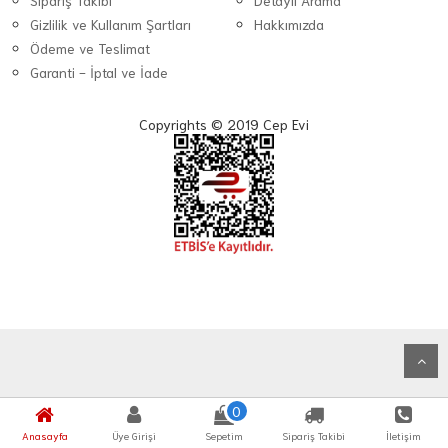
Sipariş Takibi
Detaylı Arama
Gizlilik ve Kullanım Şartları
Hakkımızda
Ödeme ve Teslimat
Garanti - İptal ve İade
Copyrights © 2019 Cep Evi
0
Anasayfa
Üye Girişi
Sepetim
Sipariş Takibi
İletişim