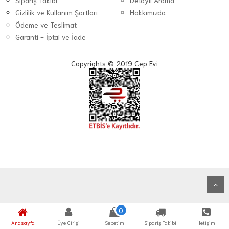
Sipariş Takibi
Detaylı Arama
Gizlilik ve Kullanım Şartları
Hakkımızda
Ödeme ve Teslimat
Garanti - İptal ve İade
Copyrights © 2019 Cep Evi
0
Anasayfa
Üye Girişi
Sepetim
Sipariş Takibi
İletişim