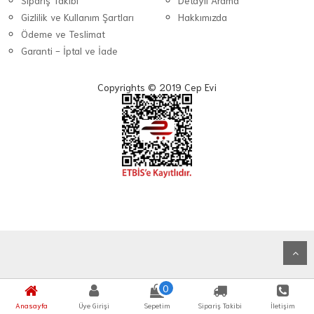
Sipariş Takibi
Detaylı Arama
Gizlilik ve Kullanım Şartları
Hakkımızda
Ödeme ve Teslimat
Garanti - İptal ve İade
Copyrights © 2019 Cep Evi
0
Anasayfa
Üye Girişi
Sepetim
Sipariş Takibi
İletişim