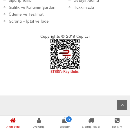
Sipariş Takibi
Detaylı Arama
Gizlilik ve Kullanım Şartları
Hakkımızda
Ödeme ve Teslimat
Garanti - İptal ve İade
Copyrights © 2019 Cep Evi
0
Anasayfa
Üye Girişi
Sepetim
Sipariş Takibi
İletişim