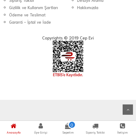
Sipariş Takibi
Detaylı Arama
Gizlilik ve Kullanım Şartları
Hakkımızda
Ödeme ve Teslimat
Garanti - İptal ve İade
Copyrights © 2019 Cep Evi
0
Anasayfa
Üye Girişi
Sepetim
Sipariş Takibi
İletişim