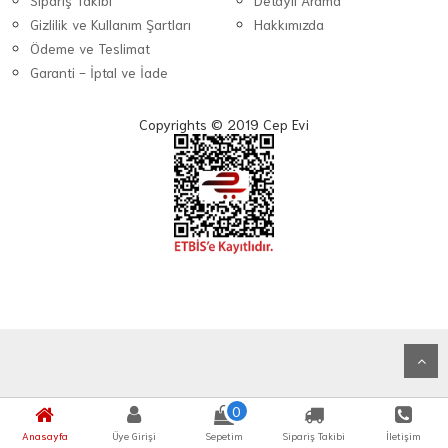
Sipariş Takibi
Detaylı Arama
Gizlilik ve Kullanım Şartları
Hakkımızda
Ödeme ve Teslimat
Garanti - İptal ve İade
Copyrights © 2019 Cep Evi
0
Anasayfa
Üye Girişi
Sepetim
Sipariş Takibi
İletişim