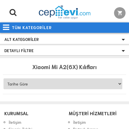
TÜM KATEGORİLER
ALT KATEGORILER
DETAYLI FILTRE
Xiaomi Mi A2(6X) Kılıfları
KURUMSAL
MÜŞTERİ HİZMETLERİ
İletişim
İletişim